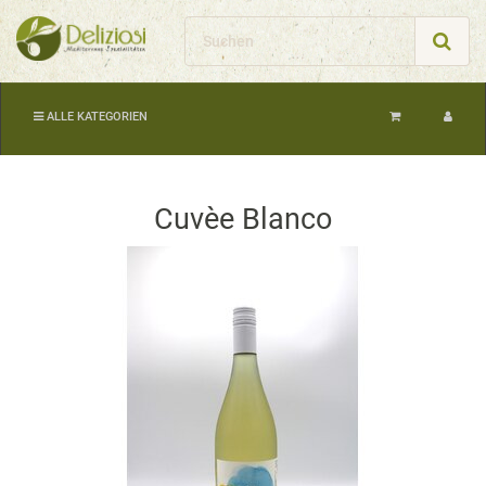
ALLE KATEGORIEN
Cuvèe Blanco