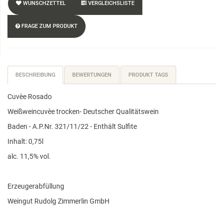
WUNSCHZETTEL
VERGLEICHSLISTE
FRAGE ZUM PRODUKT
BESCHREIBUNG
BEWERTUNGEN
PRODUKT TAGS
Cuvèe Rosado
Weißweincuvèe trocken- Deutscher Qualitätswein
Baden - A.P.Nr. 321/11/22 - Enthält Sulfite
Inhalt: 0,75l
alc. 11,5% vol.
Erzeugerabfüllung
Weingut Rudolg Zimmerlin GmbH