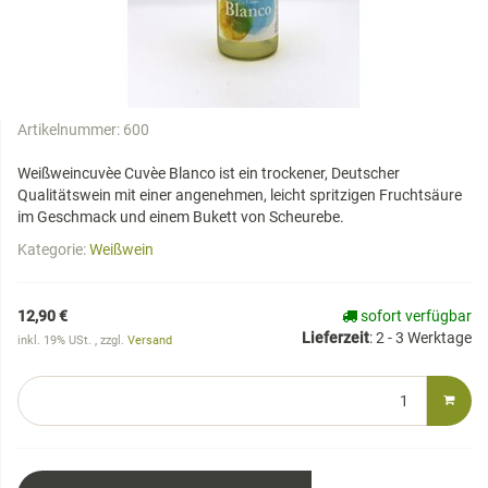
Artikelnummer:
600
Weißweincuvèe Cuvèe Blanco ist ein trockener, Deutscher
Qualitätswein mit einer angenehmen, leicht spritzigen Fruchtsäure
im Geschmack und einem Bukett von Scheurebe.
Kategorie:
Weißwein
12,90 €
sofort verfügbar
Lieferzeit
:
2 - 3 Werktage
inkl. 19% USt. , zzgl.
Versand