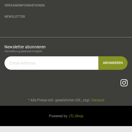
VERSANDINFORMATIONEN
NEWSLETTER
Newsletter abonnieren
Abmeldung jederzeit möglich
Email-
ABONNIEREN
Adresse
*
Alle Preise inkl. gesetzlicher USt., zzgl.
Versand
Powered by
JTL-Shop