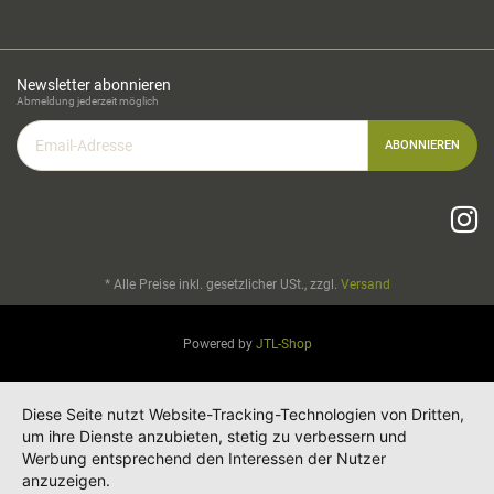
Newsletter abonnieren
Abmeldung jederzeit möglich
Email-
ABONNIEREN
Adresse
*
Alle Preise inkl. gesetzlicher USt., zzgl.
Versand
Powered by
JTL-Shop
Diese Seite nutzt Website-Tracking-Technologien von Dritten,
um ihre Dienste anzubieten, stetig zu verbessern und
Werbung entsprechend den Interessen der Nutzer
anzuzeigen.