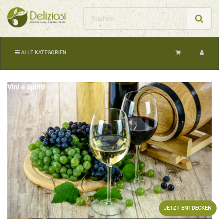
ALLE KATEGORIEN
Vini e Spiriti
JETZT ENTDECKEN