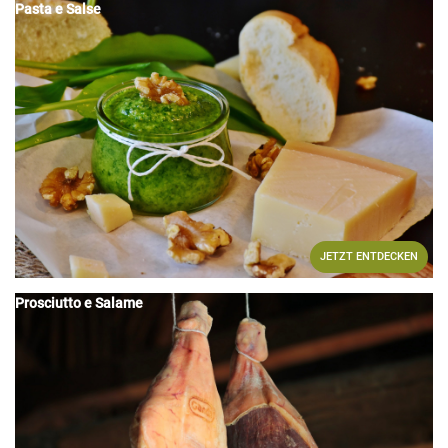
Pasta e Salse
JETZT ENTDECKEN
Prosciutto e Salame