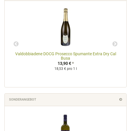
Valdobbiadene DOCG Prosecco Spumante Extra Dry Cal
Busa
13,90 €
*
18,53 € pro 1 l
SONDERANGEBOT