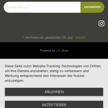
Email-
ABONNIEREN
Adresse
*
Alle Preise inkl. gesetzlicher USt., zzgl.
Versand
Powered by
JTL-Shop
Diese Seite nutzt Website-Tracking-Technologien von Dritten,
um ihre Dienste anzubieten, stetig zu verbessern und
Werbung entsprechend den Interessen der Nutzer
anzuzeigen.
ABLEHNEN
AKZEPTIEREN