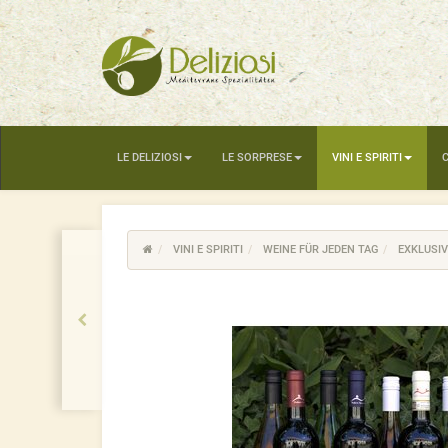
LE DELIZIOSI
LE SORPRESE
VINI E SPIRITI
VINI E SPIRITI
WEINE FÜR JEDEN TAG
EXKLUSIV