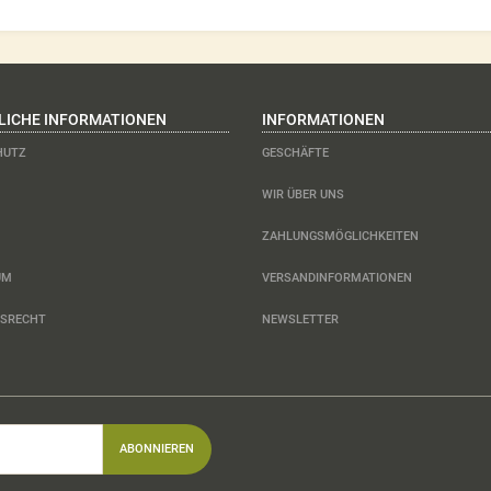
LICHE INFORMATIONEN
INFORMATIONEN
HUTZ
GESCHÄFTE
WIR ÜBER UNS
ZAHLUNGSMÖGLICHKEITEN
UM
VERSANDINFORMATIONEN
FSRECHT
NEWSLETTER
ABONNIEREN