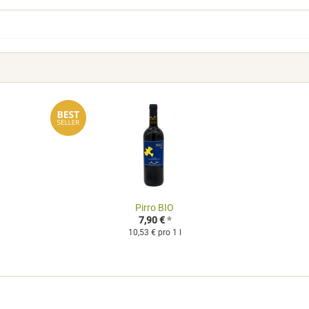
Pirro BIO
7,90 €
*
10,53 € pro 1 l