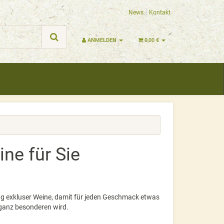
News
Kontakt
ANMELDEN
0,00 €
ine für Sie
ng exkluser Weine, damit für jeden Geschmack etwas
 ganz besonderen wird.