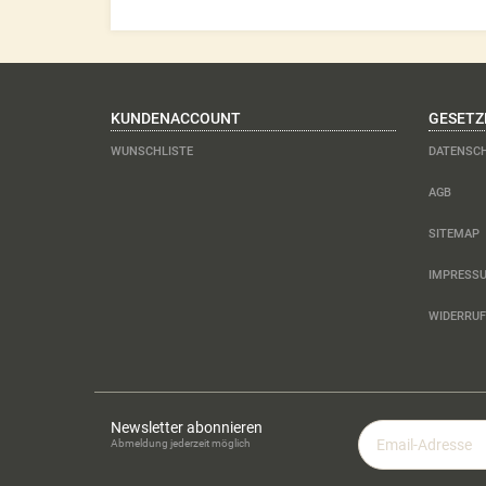
KUNDENACCOUNT
GESETZ
WUNSCHLISTE
DATENSC
AGB
SITEMAP
IMPRESS
WIDERRU
Newsletter abonnieren
Email-
Abmeldung jederzeit möglich
Adresse