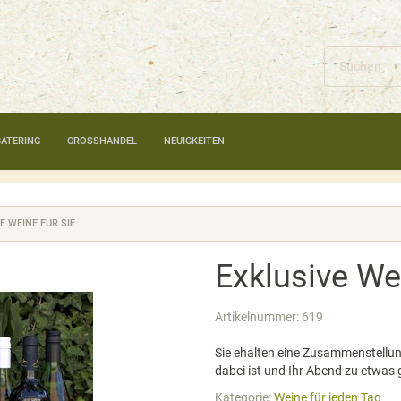
CATERING
GROSSHANDEL
NEUIGKEITEN
E WEINE FÜR SIE
Exklusive We
Artikelnummer:
619
Sie ehalten eine Zusammenstellu
dabei ist und Ihr Abend zu etwas
Kategorie:
Weine für jeden Tag