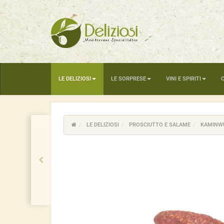
LE DELIZIOSI
LE SORPRESE
VINI E SPIRITI
LE DELIZIOSI
PROSCIUTTO E SALAME
KAMINW