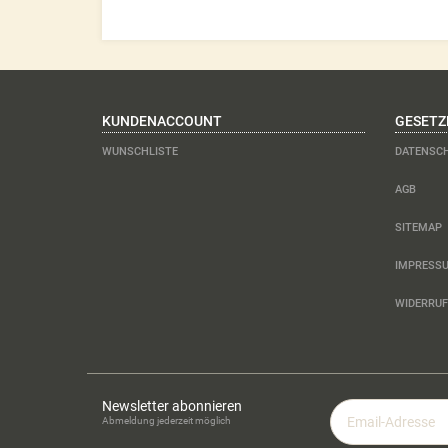
KUNDENACCOUNT
GESETZ
WUNSCHLISTE
DATENSC
AGB
SITEMAP
IMPRESS
WIDERRU
Newsletter abonnieren
Email-
Abmeldung jederzeit möglich
Adresse