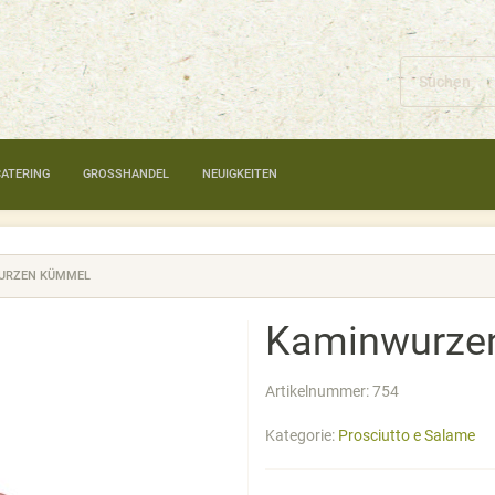
CATERING
GROSSHANDEL
NEUIGKEITEN
URZEN KÜMMEL
Kaminwurze
Artikelnummer:
754
Kategorie:
Prosciutto e Salame