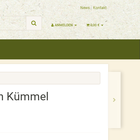
News
Kontakt
ANMELDEN
0,00 €
n Kümmel