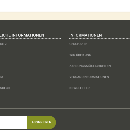
LICHE INFORMATIONEN
INFORMATIONEN
HUTZ
GESCHÄFTE
WIR ÜBER UNS
ZAHLUNGSMÖGLICHKEITEN
UM
VERSANDINFORMATIONEN
FSRECHT
NEWSLETTER
ABONNIEREN