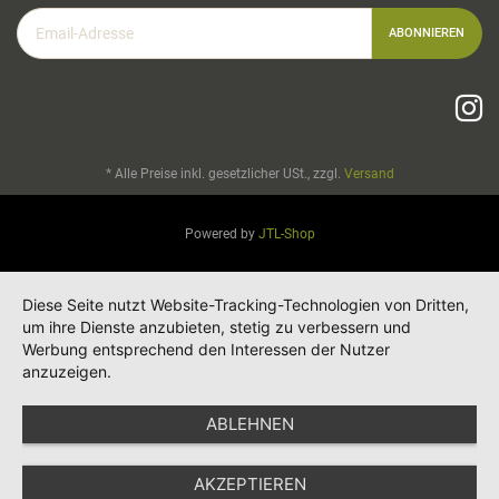
Email-
ABONNIEREN
Adresse
*
Alle Preise inkl. gesetzlicher USt., zzgl.
Versand
Powered by
JTL-Shop
Diese Seite nutzt Website-Tracking-Technologien von Dritten,
um ihre Dienste anzubieten, stetig zu verbessern und
Werbung entsprechend den Interessen der Nutzer
anzuzeigen.
ABLEHNEN
AKZEPTIEREN