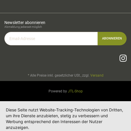
Newsletter abonnieren
Abmeldung jederzeit möglich
Email-
ABONNIEREN
Adresse
*
Alle Preise inkl. gesetzlicher USt., zzgl.
Versand
Powered by
JTL-Shop
Diese Seite nutzt Website-Tracking-Technologien von Dritten,
um ihre Dienste anzubieten, stetig zu verbessern und
Werbung entsprechend den Interessen der Nutzer
anzuzeigen.