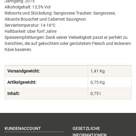
Jahrgang: 2015
Alkoholgehalt: 13,5% Vol
Rebsorte und Stückelung: Sangiovese Trauben: Sangiovese,
Alicante Bouschet und Cabernet Sauvignon
Serviertemperatur: 14-16°C
Haltbarkeit: über fünf Jahre
Speiseempfehlungen: Dank seiner Vielseitigkeit passt er perfekt zu
Gerichten, die auf gekochtem oder geröstetem Fleisch und leckerem
Käse basieren.
Versandgewicht:
1,41 Kg
Artikelgewicht:
0,75
Kg
Inhalt:
0,75 l
KUNDENACCOUNT
GESETZLICHE
INFORMATIONEN