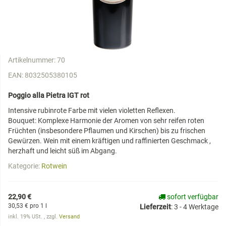
Artikelnummer:
70
EAN:
8032505380105
Poggio alla Pietra IGT rot
Intensive rubinrote Farbe mit vielen violetten Reflexen.
Bouquet: Komplexe Harmonie der Aromen von sehr reifen roten
Früchten (insbesondere Pflaumen und Kirschen) bis zu frischen
Gewürzen. Wein mit einem kräftigen und raffinierten Geschmack ,
herzhaft und leicht süß im Abgang.
Kategorie:
Rotwein
22,90 €
sofort verfügbar
30,53 € pro 1 l
Lieferzeit
:
3 - 4 Werktage
inkl. 19% USt. , zzgl.
Versand